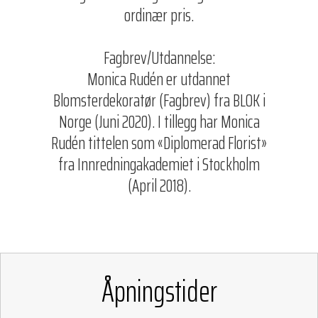
ordinær pris.
Fagbrev/Utdannelse:
Monica Rudén er utdannet
Blomsterdekoratør (Fagbrev) fra BLOK i
Norge (Juni 2020). I tillegg har Monica
Rudén tittelen som «Diplomerad Florist»
fra Innredningakademiet i Stockholm
(April 2018).
Åpningstider