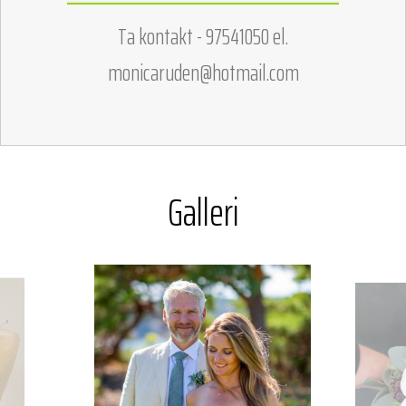
Ta kontakt - 97541050 el.
monicaruden@hotmail.com
Galleri