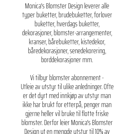
Monica's Blomster Design leverer alle
typer buketter, brudebuketter, forlover
buketter, hverdags buketter,
dekorasjoner, blomster-arrangementer,
kranser, bårebuketter, kistedekor,
båredekorasjoner, senedekorering,
borddekorasjoner mm.
Vi tilbyr blomster abonnement -
Utleie av utstyr til ulike anledninger. Ofte
er det dyrt med innkjøp av utstyr man
ikke har brukt for etterpå, penger man
gjerne heller vil bruke til flotte friske
blomster. Derfor leier Monica's Blomster
Design ut en mengde utstyr til 10% av