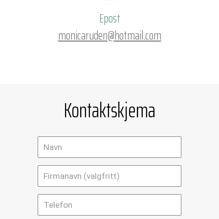
Epost
monicaruden@hotmail.com
Kontaktskjema