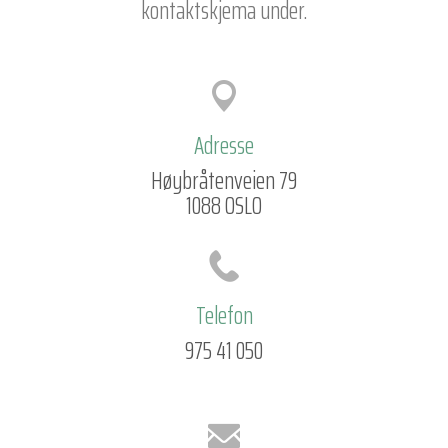
kontaktskjema under.
Adresse
Høybråtenveien 79
1088 OSLO
Telefon
975 41 050